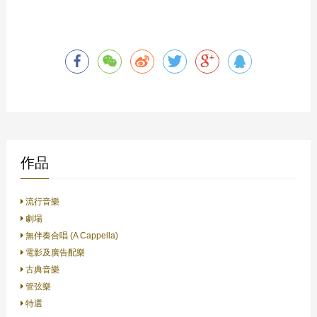
作品
流行音樂
劇場
無伴奏合唱 (A Cappella)
電影及廣告配樂
古典音樂
管弦樂
特選