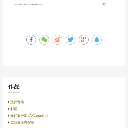
作品
流行音樂
劇場
無伴奏合唱 (A Cappella)
電影及廣告配樂