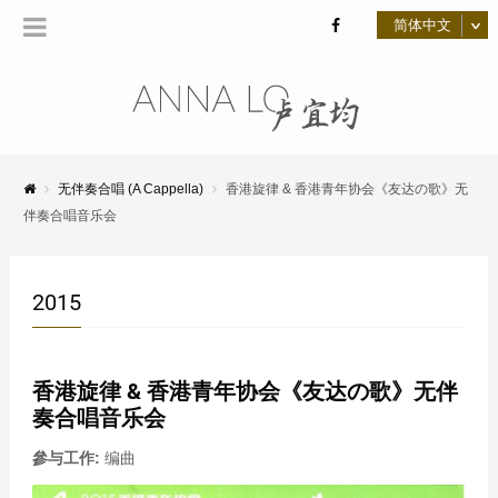
无伴奏合唱 (A Cappella)
香港旋律 & 香港青年协会《友达の歌》无
伴奏合唱音乐会
2015
香港旋律 & 香港青年协会《友达の歌》无伴
奏合唱音乐会
參与工作:
编曲