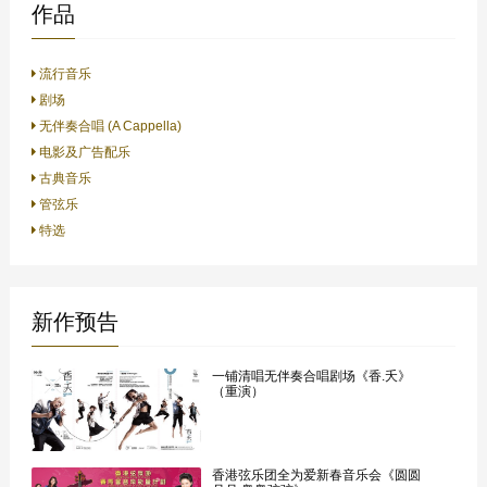
作品
流行音乐
剧场
无伴奏合唱 (A Cappella)
电影及广告配乐
古典音乐
管弦乐
特选
新作预告
一铺清唱无伴奏合唱剧场《香.夭》
（重演）
香港弦乐团全为爱新春音乐会《圆圆