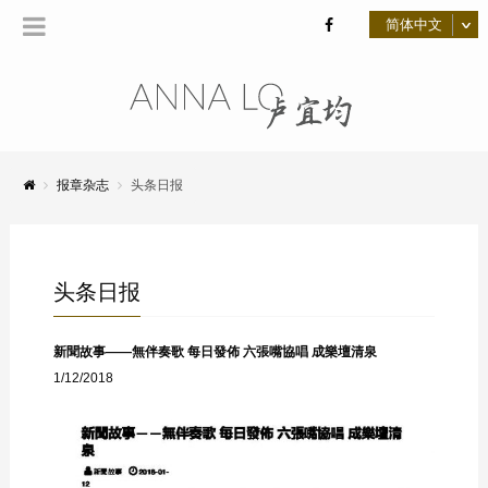
报章杂志
头条日报
头条日报
新聞故事——無伴奏歌 每日發佈 六張嘴協唱 成樂壇清泉
1/12/2018