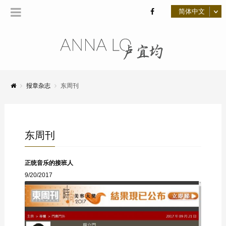
报章杂志
东周刊
东周刊
正统音乐的接班人
9/20/2017