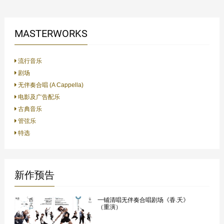
MASTERWORKS
流行音乐
剧场
无伴奏合唱 (A Cappella)
电影及广告配乐
古典音乐
管弦乐
特选
新作预告
一铺清唱无伴奏合唱剧场《香.夭》
（重演）